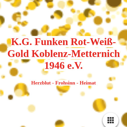
K.G. Funken Rot-Weiß-
Gold Koblenz-Metternich
1946 e.V.
Herzblut - Frohsinn - Heimat