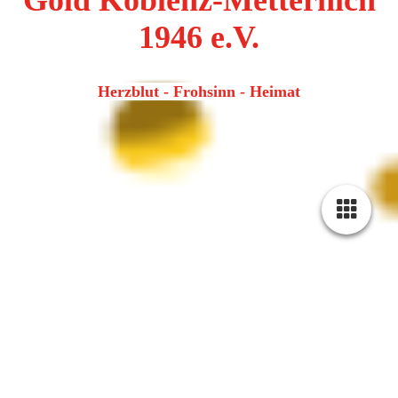
Gold Koblenz-Metternich
1946 e.V.
Herzblut - Frohsinn - Heimat
Shop
Polo Shirt