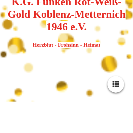
K.G. Funken Rot-Weiß-
Gold Koblenz-Metternich
1946 e.V.
Herzblut - Frohsinn - Heimat
MAHA - Orientalischer Tanz