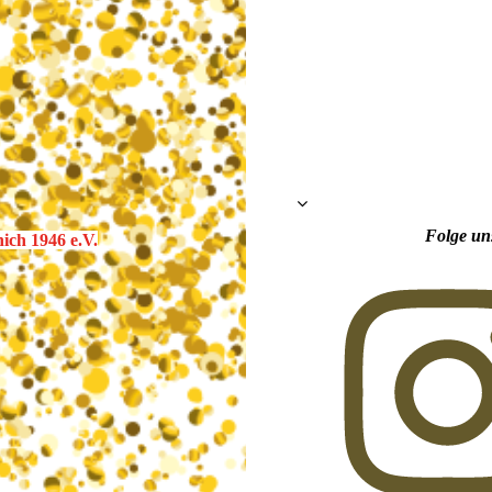
Folge un
ch 1946 e.V.